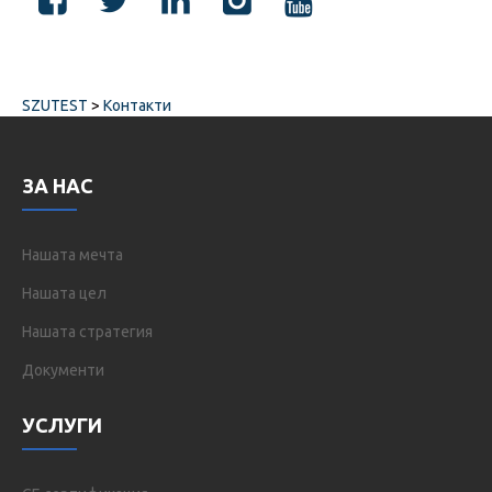
SZUTEST
>
Контакти
ЗА НАС
Нашата мечта
Нашата цел
Нашата стратегия
Документи
УСЛУГИ