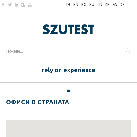
TR
EN
BG
RU
CN
KR
FA
DE
rely on experience
ОФИСИ В СТРАНАТА