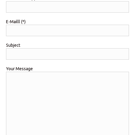
E-Mailll (*)
Subject
Your Message