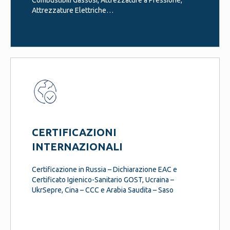
Combustibili Gassosi, Attrezzature a Pressione,
Attrezzature Elettriche…
CERTIFICAZIONI
INTERNAZIONALI
Certificazione in Russia – Dichiarazione EAC e
Certificato Igienico-Sanitario GOST, Ucraina –
UkrSepre, Cina – CCC e Arabia Saudita – Saso
Arabia
– szutest szutest szut