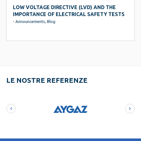
ABOUT THE IAF/ISO JOINT COMMUNIQUÉ ON
THE INCLUSION OF CLIMATE CHANGE
CONSIDERATIONS IN MANAGEMENT SYSTEM
STANDARDS
-
Announcements
LE NOSTRE REFERENZE