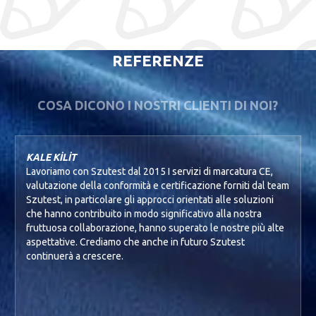
REFERENZE
COSA DICONO I NOSTRI CLIENTI DI NOI?
KALE KİLİT
Lavoriamo con Szutest dal 2015 I servizi di marcatura CE,
valutazione della conformità e certificazione forniti dal team
Szutest, in particolare gli approcci orientati alle soluzioni
che hanno contribuito in modo significativo alla nostra
fruttuosa collaborazione, hanno superato le nostre più alte
aspettative. Crediamo che anche in futuro Szutest
continuerà a crescere.