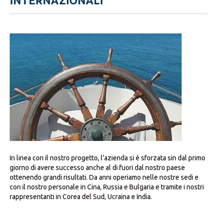
INTERNAZIONALI
In linea con il nostro progetto, l’azienda si è sforzata sin dal primo
giorno di avere successo anche al di fuori dal nostro paese
ottenendo grandi risultati. Da anni operiamo nelle nostre sedi e
con il nostro personale in Cina, Russia e Bulgaria e tramite i nostri
rappresentanti in Corea del Sud, Ucraina e India.
conformità di
sitidi conformità conformità di siti, attrezzature-progetti-
dispositivi su Direttiva Seveso e Actex, certificazione sulle norme