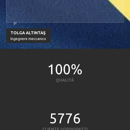
TOLGA ALTINTAŞ
Ingegnere meccanico
100
%
QUALITÀ
5776
CLIENTE SODDISFATTI