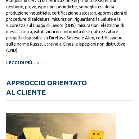
Eseguiamo servizi di certificazione di prodotti e sistemi di
gestione, prove, ispezioni periodiche, sorveglianza della
produzione industriale, certificazione saldatori, approvazioni di
procedure di saldatura, misurazioni riguardanti la Salute e la
Sicurezza sul Luogo di Lavoro (OHS), misurazioni elettriche di
messa a terra, valutazioni di conformità di siti, attrezzature-
progetti-dispositivi su Direttiva Seveso e Atex, certificazione
sulle norme Russe, Ucraine e Cinesi e ispezioni non distruttive
(CND)
LEGGI DI PIÙ..
APPROCCIO ORIENTATO
AL CLIENTE