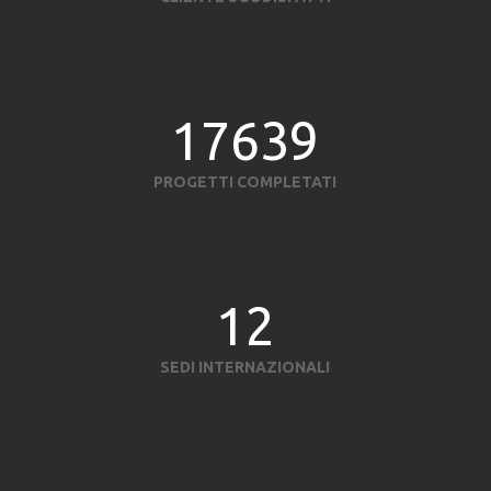
17639
PROGETTI COMPLETATI
12
SEDI INTERNAZIONALI