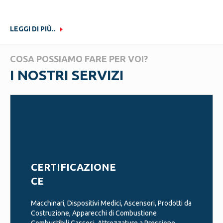
Russe, Ucraine e Cinesi e ispezioni non distruttive (CND)
LEGGI DI PIÙ..
COSA POSSIAMO FARE PER VOI?
I NOSTRI SERVIZI
CERTIFICAZIONE
CE
Macchinari, Dispositivi Medici, Ascensori, Prodotti da
Costruzione, Apparecchi di Combustione