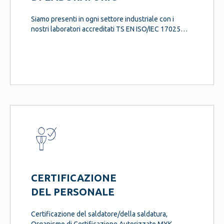
Siamo presenti in ogni settore industriale con i
nostri laboratori accreditati TS EN ISO/IEC 17025…
laboratories…
CERTIFICAZIONE
DEL PERSONALE
Certificazione del saldatore/della saldatura,