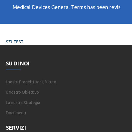
 Medical Devices General Terms has been revised on 07
SZUTEST
SU DI NOI
I nostri Progetti per il futuro
Il nostro Obiettivo
La nostra Strategia
Documenti
SERVIZI