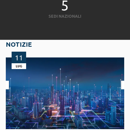
5
SEDI NAZIONALI
NOTIZIE
29
FEB