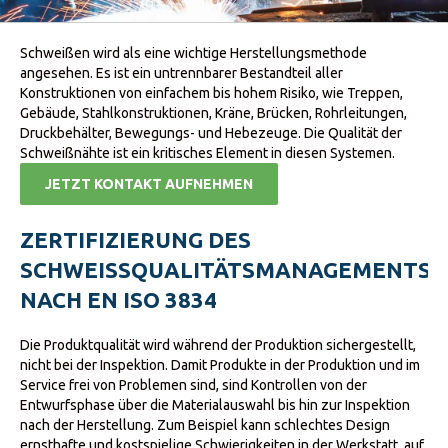
Schweißen wird als eine wichtige Herstellungsmethode
angesehen. Es ist ein untrennbarer Bestandteil aller
Konstruktionen von einfachem bis hohem Risiko, wie Treppen,
Gebäude, Stahlkonstruktionen, Kräne, Brücken, Rohrleitungen,
Druckbehälter, Bewegungs- und Hebezeuge. Die Qualität der
Schweißnähte ist ein kritisches Element in diesen Systemen.
JETZT KONTAKT AUFNEHMEN
ZERTIFIZIERUNG DES
SCHWEISSQUALITÄTSMANAGEMENTSY
NACH EN ISO 3834
Die Produktqualität wird während der Produktion sichergestellt,
nicht bei der Inspektion. Damit Produkte in der Produktion und im
Service frei von Problemen sind, sind Kontrollen von der
Entwurfsphase über die Materialauswahl bis hin zur Inspektion
nach der Herstellung. Zum Beispiel kann schlechtes Design
ernsthafte und kostspielige Schwierigkeiten in der Werkstatt, auf