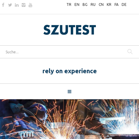
TR
EN
BG
RU
CN
KR
FA
DE
rely on experience