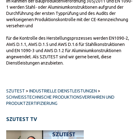
Im Rahmen der Bauproduktenverordnung 305/2011 und EN 1090-
1 werden Stahl- oder Aluminiumkonstruktionen aufgrund der
Durchführung der ersten Typprüfung und des Audits der
werkseigenen Produktionskontrolle mit der CE-Kennzeichnung
versehen und
für die Kontrolle des Herstellungsprozesses werden EN1090-2,
AWS D.1.1, AWS D.1.5 und AWS D.1.6 für Stahlkonstruktionen
und EN 1090-3 und AWS D.1.2 für Aluminiumkonstruktionen
angewendet. Als SZUTEST sind wir gerne bereit, diese
Dienstleistungen anzubieten.
SZUTEST
>
INDUSTRIELLE DIENSTLEISTUNGEN
>
SCHWEISSTECHNISCHE PRODUKTIONSVERFAHREN UND
PRODUKTZERTIFIZIERUNG
SZUTEST TV