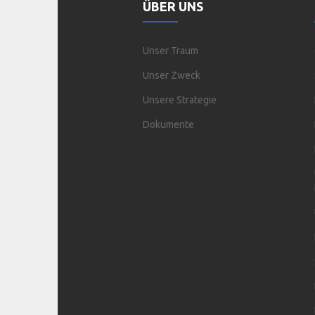
ÜBER UNS
Unser Traum
Unser Zweck
Unsere Strategie
Dokumente