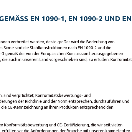
GEMÄSS EN 1090-1, EN 1090-2 UND EN
ionen verbreitet werden, desto größer wird die Bedeutung von
em Sinne sind die Stahlkonstruktionen nach EN 1090-2 und die
0-3 gemäß der von der Europäischen Kommission herausgegebenen
, die auch in unserem Land vorgeschrieben sind, zu erfüllen; Konformitä
en, sind verpflichtet, Konformitätsbewertungs- und
rderungen der Richtlinie und der Norm entsprechen, durchzuführen und
tet, die CE-Kennzeichnung an ihren Produkten entsprechend den
n Konformitätsbewertung und CE-Zertifizierung, die wir seit vielen
, erfüllen wir die Anforderungen der Branche mit unseren kompetenten