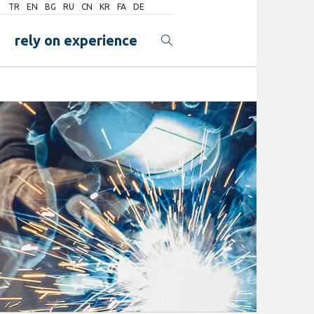
TR
EN
BG
RU
CN
KR
FA
DE
rely on experience