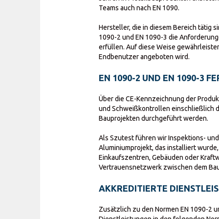
Teams auch nach EN 1090.
Hersteller, die in diesem Bereich täti
1090-2 und EN 1090-3 die Anforderung
erfüllen. Auf diese Weise gewährleisten
Endbenutzer angeboten wird.
EN 1090-2 UND EN 1090-3
Über die CE-Kennzeichnung der Produkt
und Schweißkontrollen einschließlich d
Bauprojekten durchgeführt werden.
Als Szutest führen wir Inspektions- un
Aluminiumprojekt, das installiert wurde
Einkaufszentren, Gebäuden oder Kraftw
Vertrauensnetzwerk zwischen dem Ba
AKKREDITIERTE DIENSTLEI
Zusätzlich zu den Normen EN 1090-2 und