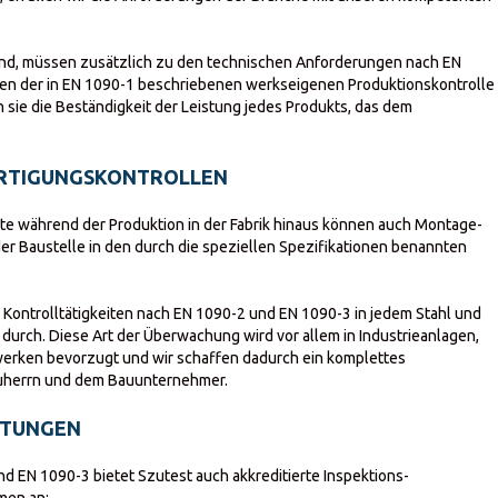
g sind, müssen zusätzlich zu den technischen Anforderungen nach EN
en der in EN 1090-1 beschriebenen werkseigenen Produktionskontrolle
 sie die Beständigkeit der Leistung jedes Produkts, das dem
 FERTIGUNGSKONTROLLEN
e während der Produktion in der Fabrik hinaus können auch Montage-
er Baustelle in den durch die speziellen Spezifikationen benannten
d Kontrolltätigkeiten nach EN 1090-2 und EN 1090-3 in jedem Stahl und
, durch. Diese Art der Überwachung wird vor allem in Industrieanlagen,
erken bevorzugt und wir schaffen dadurch ein komplettes
uherrn und dem Bauunternehmer.
STUNGEN
 EN 1090-3 bietet Szutest auch akkreditierte Inspektions-