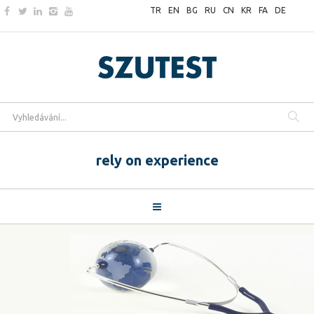
TR
EN
BG
RU
CN
KR
FA
DE
rely on experience