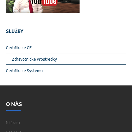
SLUŽBY
Certifikace CE
Zdravotnické Prostředky
Certifikace Systému
O NÁS
Náš sen