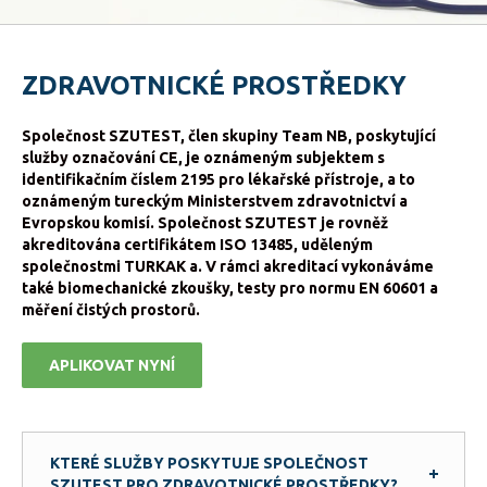
ZDRAVOTNICKÉ PROSTŘEDKY
Společnost SZUTEST, člen skupiny Team NB, poskytující
služby označování CE, je oznámeným subjektem s
identifikačním číslem 2195 pro lékařské přístroje, a to
oznámeným tureckým Ministerstvem zdravotnictví a
Evropskou komisí. Společnost SZUTEST je rovněž
akreditována certifikátem ISO 13485, uděleným
společnostmi TURKAK a. V rámci akreditací vykonáváme
také biomechanické zkoušky, testy pro normu EN 60601 a
měření čistých prostorů.
APLIKOVAT NYNÍ
KTERÉ SLUŽBY POSKYTUJE SPOLEČNOST
SZUTEST PRO ZDRAVOTNICKÉ PROSTŘEDKY?